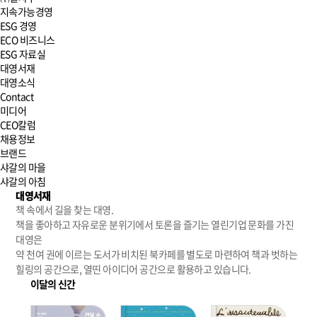
지속가능경영
ESG 경영
ECO 비즈니스
ESG 자료실
대영서재
대영소식
Contact
미디어
CEO칼럼
채용정보
브랜드
샤갈의 마을
샤갈의 아침
대영서재
책 속에서 길을 찾는 대영.
책을 좋아하고 자유로운 분위기에서 토론을 즐기는 열린기업 문화를 가진
대영은
약 천여 권에 이르는 도서가 비치된 북카페를 별도로 마련하여 책과 벗하는
힐링의 공간으로, 열띤 아이디어 공간으로 활용하고 있습니다.
이달의 신간