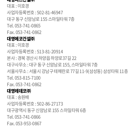
대표 : 이호경
사업자등록번호 : 502-81-46947
대구 동구 신암남로 155 스마일타워 7층
Tel. 053-741-0865
Fax. 053-741-0862
대영에코건설㈜
대표 : 이호경
사업자등록번호 : 513-81-20914
본사 : 경북 경산시 하양읍 하양로37길 22
대구사무소 : 대구 동구 신암남로 155, 스마일타워 7층
서울사무소 : 서울시 강남구 테헤란로 77길 11-9(삼성동) 삼성타워 11층
Tel. 053-815-7100
Fax. 053-741-0862
대영레데코㈜
대표 : 송원배
사업자등록번호 : 502-86-27173
대구광역시 동구 신암남로 155 스마일타워 6층
Tel. 053-741-0866
Fax. 053-953-0867
㈜빌사부
대표 : 송원배