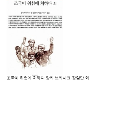
조국이 위험에 처하다
앙리 브리사크·장알만 외