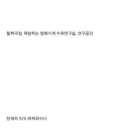
철학극장, 욕망하는 영화기계
수유연구실, 연구공간
천재의 지도
에릭와이너