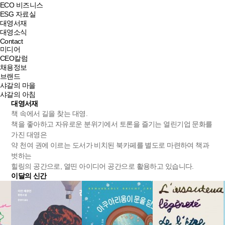
ECO 비즈니스
ESG 자료실
대영서재
대영소식
Contact
미디어
CEO칼럼
채용정보
브랜드
샤갈의 마을
샤갈의 아침
대영서재
책 속에서 길을 찾는 대영.
책을 좋아하고 자유로운 분위기에서 토론을 즐기는 열린기업 문화를
가진 대영은
약 천여 권에 이르는 도서가 비치된 북카페를 별도로 마련하여 책과
벗하는
힐링의 공간으로, 열띤 아이디어 공간으로 활용하고 있습니다.
이달의 신간