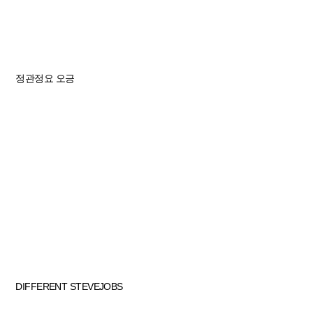
정관정요
오긍
DIFFERENT
STEVEJOBS