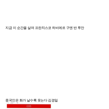
지금 이 순간을 살며
프란치스코 하비에르 구엔 반 투안
중국인은 화가 날수록 웃는다
김경일