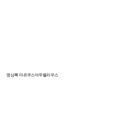
명상록
마르쿠스아우렐리우스