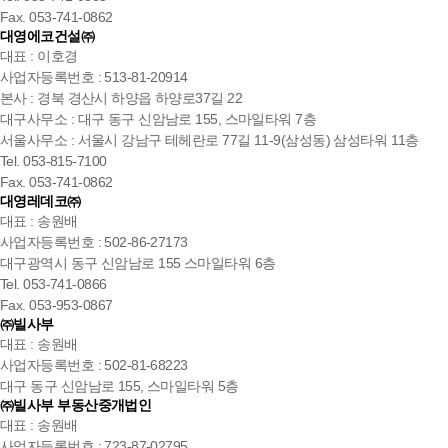
Fax. 053-741-0862
대영에코건설㈜
대표 : 이호경
사업자등록번호 : 513-81-20914
본사 : 경북 경산시 하양읍 하양로37길 22
대구사무소 : 대구 동구 신암남로 155, 스마일타워 7층
서울사무소 : 서울시 강남구 테헤란로 77길 11-9(삼성동) 삼성타워 11층
Tel. 053-815-7100
Fax. 053-741-0862
대영레데코㈜
대표 : 송원배
사업자등록번호 : 502-86-27173
대구광역시 동구 신암남로 155 스마일타워 6층
Tel. 053-741-0866
Fax. 053-953-0867
㈜빌사부
대표 : 송원배
사업자등록번호 : 502-81-68223
대구 동구 신암남로 155, 스마일타워 5층
㈜빌사부 부동산중개법인
대표 : 송원배
사업자등록번호 : 723-87-02795