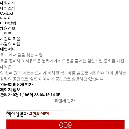
대영서재
대영소식
Contact
미디어
CEO칼럼
채용정보
브랜드
샤갈의 마을
샤갈의 아침
대영서재
책 속에서 길을 찾는 대영.
책을 좋아하고 자유로운 분위기에서 토론을 즐기는 열린기업 문화를 가진
대영은
약 천여 권에 이르는 도서가 비치된 북카페를 별도로 마련하여 책과 벗하는
힐링의 공간으로, 열띤 아이디어 공간으로 활용하고 있습니다.
인문학
피렌체 찬가
페이지 정보
관리자
0건
1,196회
23-06-19 14:35
피렌체 찬가