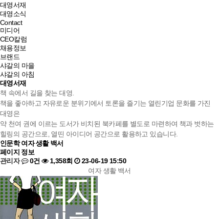
대영서재
대영소식
Contact
미디어
CEO칼럼
채용정보
브랜드
샤갈의 마을
샤갈의 아침
대영서재
책 속에서 길을 찾는 대영.
책을 좋아하고 자유로운 분위기에서 토론을 즐기는 열린기업 문화를 가진
대영은
약 천여 권에 이르는 도서가 비치된 북카페를 별도로 마련하여 책과 벗하는
힐링의 공간으로, 열띤 아이디어 공간으로 활용하고 있습니다.
인문학
여자 생활 백서
페이지 정보
관리자
0건
1,358회
23-06-19 15:50
여자 생활 백서