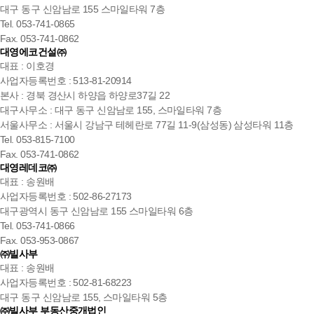
대구 동구 신암남로 155 스마일타워 7층
Tel. 053-741-0865
Fax. 053-741-0862
대영에코건설㈜
대표 : 이호경
사업자등록번호 : 513-81-20914
본사 : 경북 경산시 하양읍 하양로37길 22
대구사무소 : 대구 동구 신암남로 155, 스마일타워 7층
서울사무소 : 서울시 강남구 테헤란로 77길 11-9(삼성동) 삼성타워 11층
Tel. 053-815-7100
Fax. 053-741-0862
대영레데코㈜
대표 : 송원배
사업자등록번호 : 502-86-27173
대구광역시 동구 신암남로 155 스마일타워 6층
Tel. 053-741-0866
Fax. 053-953-0867
㈜빌사부
대표 : 송원배
사업자등록번호 : 502-81-68223
대구 동구 신암남로 155, 스마일타워 5층
㈜빌사부 부동산중개법인