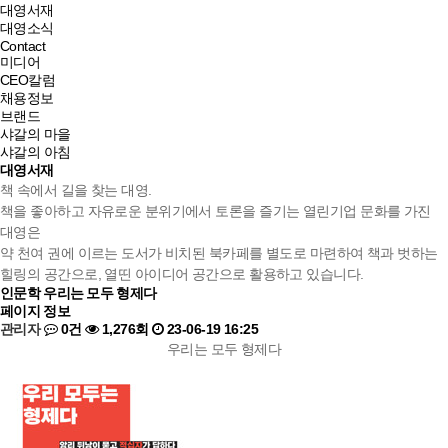
대영서재
대영소식
Contact
미디어
CEO칼럼
채용정보
브랜드
샤갈의 마을
샤갈의 아침
대영서재
책 속에서 길을 찾는 대영.
책을 좋아하고 자유로운 분위기에서 토론을 즐기는 열린기업 문화를 가진
대영은
약 천여 권에 이르는 도서가 비치된 북카페를 별도로 마련하여 책과 벗하는
힐링의 공간으로, 열띤 아이디어 공간으로 활용하고 있습니다.
인문학
우리는 모두 형제다
페이지 정보
관리자
0건
1,276회
23-06-19 16:25
우리는 모두 형제다