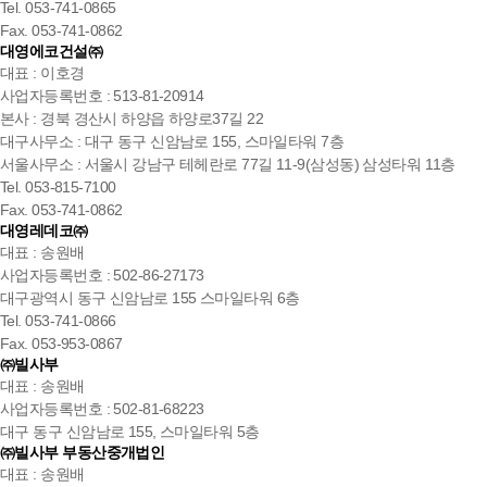
Tel. 053-741-0865
Fax. 053-741-0862
대영에코건설㈜
대표 : 이호경
사업자등록번호 : 513-81-20914
본사 : 경북 경산시 하양읍 하양로37길 22
대구사무소 : 대구 동구 신암남로 155, 스마일타워 7층
서울사무소 : 서울시 강남구 테헤란로 77길 11-9(삼성동) 삼성타워 11층
Tel. 053-815-7100
Fax. 053-741-0862
대영레데코㈜
대표 : 송원배
사업자등록번호 : 502-86-27173
대구광역시 동구 신암남로 155 스마일타워 6층
Tel. 053-741-0866
Fax. 053-953-0867
㈜빌사부
대표 : 송원배
사업자등록번호 : 502-81-68223
대구 동구 신암남로 155, 스마일타워 5층
㈜빌사부 부동산중개법인
대표 : 송원배