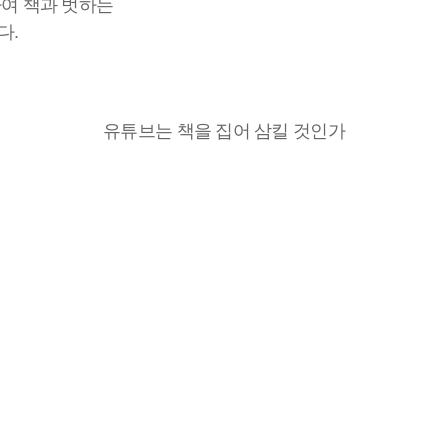
하여 책과 벗하는
다.
유튜브는 책을 집어 삼킬 것인가