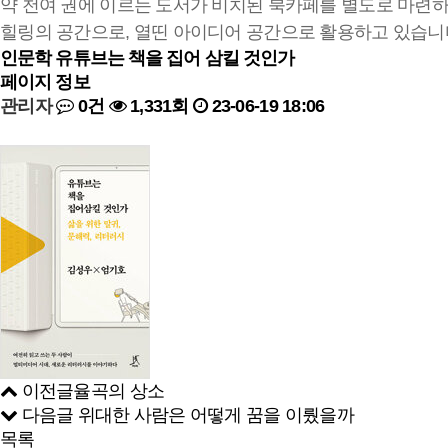
약 천여 권에 이르는 도서가 비치된 북카페를 별도로 마련
힐링의 공간으로, 열띤 아이디어 공간으로 활용하고 있습니
인문학
유튜브는 책을 집어 삼킬 것인가
페이지 정보
관리자
0건
1,331회
23-06-19 18:06
이전글
율곡의 상소
다음글
위대한 사람은 어떻게 꿈을 이뤘을까
목록