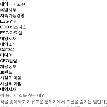
대영레데코㈜
㈜빌사부
지속가능경영
ESG 경영
ECO 비즈니스
ESG 자료실
대영서재
대영소식
Contact
미디어
CEO칼럼
채용정보
브랜드
샤갈의 마을
샤갈의 아침
대영서재
책 속에서 길을 찾는 대영.
책을 좋아하고 자유로운 분위기에서 토론을 즐기는 열린기