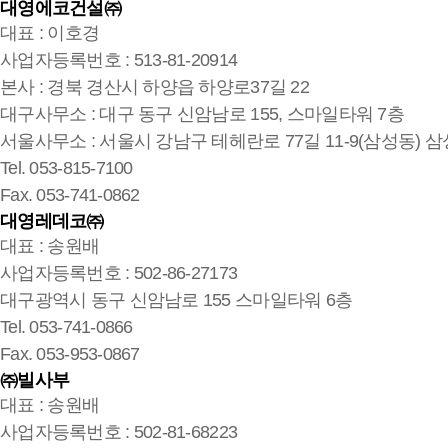
대영에코건설㈜
대표 : 이호경
사업자등록번호 : 513-81-20914
본사 : 경북 경산시 하양읍 하양로37길 22
대구사무소 : 대구 동구 신암남로 155, 스마일타워 7층
서울사무소 : 서울시 강남구 테헤란로 77길 11-9(삼성동) 삼
Tel. 053-815-7100
Fax. 053-741-0862
대영레데코㈜
대표 : 송원배
사업자등록번호 : 502-86-27173
대구광역시 동구 신암남로 155 스마일타워 6층
Tel. 053-741-0866
Fax. 053-953-0867
㈜빌사부
대표 : 송원배
사업자등록번호 : 502-81-68223