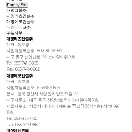
Family Site
대영그룹㈜
대영리츠건설㈜
대영에코건설㈜
대영레데코㈜
㈜빌사부
대영리츠건설㈜
대표 : 이호경
사업자등록번호 : 502-81-46947
대구 동구 신암남로 155 스마일타워 7층
Tel. 053-741-0865
Fax. 053-741-0862
대영에코건설㈜
대표 : 이호경
사업자등록번호 : 513-81-20914
본사 : 경북 경산시 하양읍 하양로37길 22
대구사무소 : 대구 동구 신암남로 155, 스마일타워 7층
서울사무소 : 서울시 강남구 테헤란로 77길 11-9(삼성동) 삼성타워
11층
Tel. 053-815-7100
Fax. 053-741-0862
대영레데코㈜