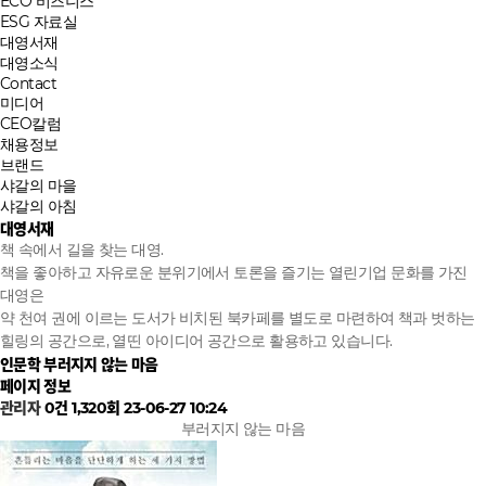
ECO 비즈니스
ESG 자료실
대영서재
대영소식
Contact
미디어
CEO칼럼
채용정보
브랜드
샤갈의 마을
샤갈의 아침
대영서재
책 속에서 길을 찾는 대영.
책을 좋아하고 자유로운 분위기에서 토론을 즐기는 열린기업 문화를 가진
대영은
약 천여 권에 이르는 도서가 비치된 북카페를 별도로 마련하여 책과 벗하는
힐링의 공간으로, 열띤 아이디어 공간으로 활용하고 있습니다.
인문학
부러지지 않는 마음
페이지 정보
관리자
0건
1,320회
23-06-27 10:24
부러지지 않는 마음