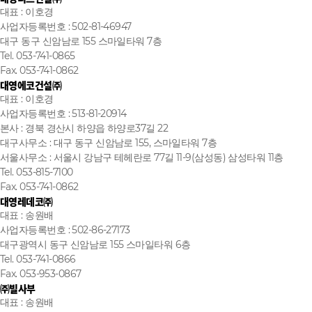
대표 : 이호경
사업자등록번호 : 502-81-46947
대구 동구 신암남로 155 스마일타워 7층
Tel. 053-741-0865
Fax. 053-741-0862
대영에코건설㈜
대표 : 이호경
사업자등록번호 : 513-81-20914
본사 : 경북 경산시 하양읍 하양로37길 22
대구사무소 : 대구 동구 신암남로 155, 스마일타워 7층
서울사무소 : 서울시 강남구 테헤란로 77길 11-9(삼성동) 삼성타워 11층
Tel. 053-815-7100
Fax. 053-741-0862
대영레데코㈜
대표 : 송원배
사업자등록번호 : 502-86-27173
대구광역시 동구 신암남로 155 스마일타워 6층
Tel. 053-741-0866
Fax. 053-953-0867
㈜빌사부
대표 : 송원배