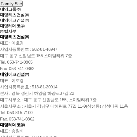
Family Site
대영그룹㈜
대영리츠건설㈜
대영에코건설㈜
대영레데코㈜
㈜빌사부
대영리츠건설㈜
대표 : 이호경
사업자등록번호 : 502-81-46947
대구 동구 신암남로 155 스마일타워 7층
Tel. 053-741-0865
Fax. 053-741-0862
대영에코건설㈜
대표 : 이호경
사업자등록번호 : 513-81-20914
본사 : 경북 경산시 하양읍 하양로37길 22
대구사무소 : 대구 동구 신암남로 155, 스마일타워 7층
서울사무소 : 서울시 강남구 테헤란로 77길 11-9(삼성동) 삼성타워 11층
Tel. 053-815-7100
Fax. 053-741-0862
대영레데코㈜
대표 : 송원배