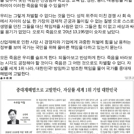
을 갖추지 못한 책임은 선생님과 학교장, 교육 감, 장관, 총리, 대통령을 처벌
하여야 이러한 죽음을 막을 수 있을까?
우리는 그렇게 처벌할 수 없다는 것을 안다. 성적 위주의 미친 경쟁 사 회 속
에서 자아의 상실, 한 가장의 경제적 곤궁과 돌이킬 수 없는 질병 으로 스스로
생명을 던진 그들을 대신 책임져줄 사람은 없다. 그들은 힘 이 없고 세상과 싸
울 용기가 없었다. 오로지 죽음으로 ’20년 13,195명이 숫자로 남았다.
산업재해로 인한 사망 시 경영자와 기업에게 과중한 처벌에 힘을 남 용하는
정부를 보며 국가는 국민을 위해 올바른 책임을 다하고 있는지 묻는다.
모든 죽음은 우리를 슬프게 한다. 되돌아보고 반성하게 한다. 죽음을 바라보
는 시각도 공정해야 할 것이다. 죽음은 그 어떤 것으로도 차별할 수 없다. 자
살률 세계 1위 나라, 대한민국! 방임하고 방조한 책임을 물어 국가를 중대재
해법에 고발한다.