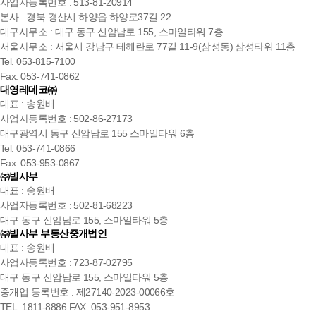
사업자등록번호 : 513-81-20914
본사 : 경북 경산시 하양읍 하양로37길 22
대구사무소 : 대구 동구 신암남로 155, 스마일타워 7층
서울사무소 : 서울시 강남구 테헤란로 77길 11-9(삼성동) 삼성타워 11층
Tel. 053-815-7100
Fax. 053-741-0862
대영레데코㈜
대표 : 송원배
사업자등록번호 : 502-86-27173
대구광역시 동구 신암남로 155 스마일타워 6층
Tel. 053-741-0866
Fax. 053-953-0867
㈜빌사부
대표 : 송원배
사업자등록번호 : 502-81-68223
대구 동구 신암남로 155, 스마일타워 5층
㈜빌사부 부동산중개법인
대표 : 송원배
사업자등록번호 : 723-87-02795
대구 동구 신암남로 155, 스마일타워 5층
중개업 등록번호 : 제27140-2023-00066호
TEL. 1811-8886 FAX. 053-951-8953