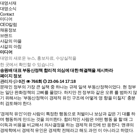
대영서재
대영소식
Contact
미디어
CEO칼럼
채용정보
브랜드
샤갈의 마을
샤갈의 아침
미디어
대영의 새로운 뉴스, 홍보자료, 수상실적을
한 곳에서 확인할 수 있습니다.
송원배 대표
부동산정책 합리적 의심에 대한 해결책을 제시하라
페이지 정보
관리자
0건
766회
23-06-14 17:18
문재인 정부의 가장 큰 실책 중 하나는 규제 일색 부동산정책이었다. 현 정부
는 일단 완화정책의 고삐를 풀었다. 하지만 전 정부와 같은 오류 를 범하지 않
기 위해서는 ‘부동산정책이 경제적 유인 구조에 어떻게 영 향을 미칠지’ 충분
히 검토해야 한다.
‘경제적 유인’이란 사람이 특정한 행동으로 처벌이나 보상과 같은 기 대를 하
며 행동하게 만드는 것을 의미한다. 합리적인 사람은 어떤 행동 을 할 때 그
이득과 비용을 비교해서 의사결정을 하는 경제적 유인에 반 응한다. 맨큐의
경제학에서 경제적 유인은 경제학 전체라고 해도 과언 이 아니라고 하였다.