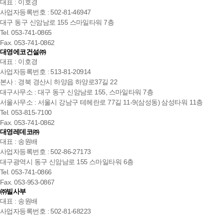
대표 : 이호경
사업자등록번호 : 502-81-46947
대구 동구 신암남로 155 스마일타워 7층
Tel. 053-741-0865
Fax. 053-741-0862
대영에코건설㈜
대표 : 이호경
사업자등록번호 : 513-81-20914
본사 : 경북 경산시 하양읍 하양로37길 22
대구사무소 : 대구 동구 신암남로 155, 스마일타워 7층
서울사무소 : 서울시 강남구 테헤란로 77길 11-9(삼성동) 삼성타워 11층
Tel. 053-815-7100
Fax. 053-741-0862
대영레데코㈜
대표 : 송원배
사업자등록번호 : 502-86-27173
대구광역시 동구 신암남로 155 스마일타워 6층
Tel. 053-741-0866
Fax. 053-953-0867
㈜빌사부
대표 : 송원배
사업자등록번호 : 502-81-68223