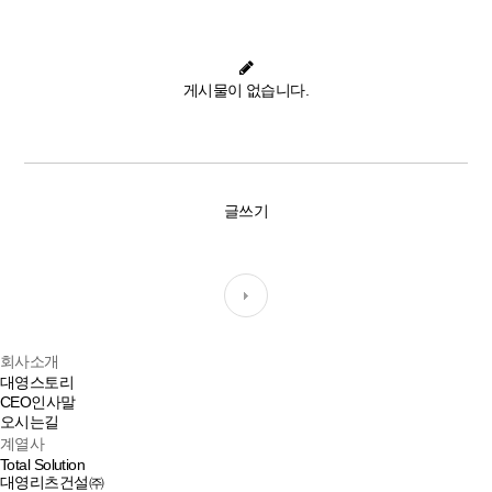
게시물이 없습니다.
글쓰기
회사소개
대영스토리
CEO인사말
오시는길
계열사
Total Solution
대영리츠건설㈜