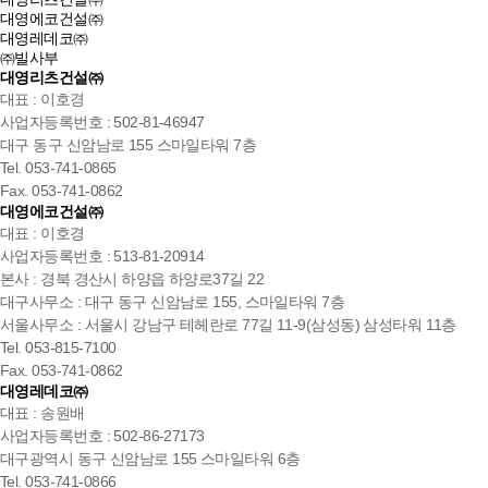
대영에코건설㈜
대영레데코㈜
㈜빌사부
대영리츠건설㈜
대표 : 이호경
사업자등록번호 : 502-81-46947
대구 동구 신암남로 155 스마일타워 7층
Tel. 053-741-0865
Fax. 053-741-0862
대영에코건설㈜
대표 : 이호경
사업자등록번호 : 513-81-20914
본사 : 경북 경산시 하양읍 하양로37길 22
대구사무소 : 대구 동구 신암남로 155, 스마일타워 7층
서울사무소 : 서울시 강남구 테헤란로 77길 11-9(삼성동) 삼성타워 11층
Tel. 053-815-7100
Fax. 053-741-0862
대영레데코㈜
대표 : 송원배
사업자등록번호 : 502-86-27173
대구광역시 동구 신암남로 155 스마일타워 6층
Tel. 053-741-0866