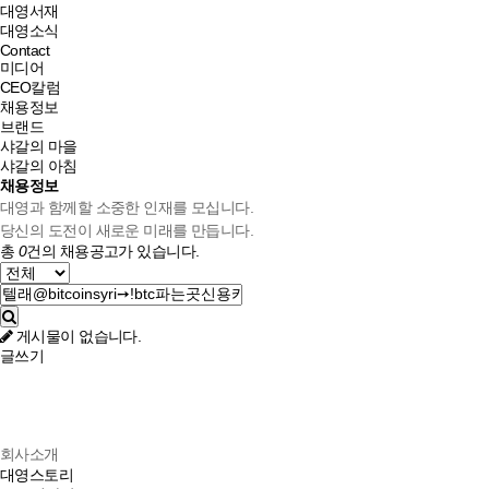
대영서재
대영소식
Contact
미디어
CEO칼럼
채용정보
브랜드
샤갈의 마을
샤갈의 아침
채용정보
대영과 함께할 소중한 인재를 모십니다.
당신의 도전이 새로운 미래를 만듭니다.
총
0
건의 채용공고가 있습니다.
게시물이 없습니다.
글쓰기
회사소개
대영스토리