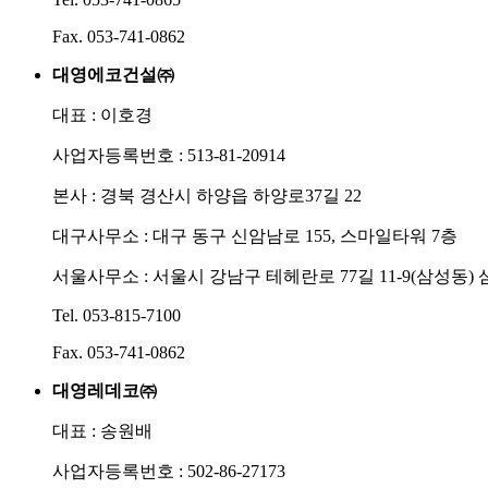
Fax. 053-741-0862
대영에코건설㈜
대표 : 이호경
사업자등록번호 : 513-81-20914
본사 : 경북 경산시 하양읍 하양로37길 22
대구사무소 : 대구 동구 신암남로 155, 스마일타워 7층
서울사무소 : 서울시 강남구 테헤란로 77길 11-9(삼성동) 
Tel. 053-815-7100
Fax. 053-741-0862
대영레데코㈜
대표 : 송원배
사업자등록번호 : 502-86-27173