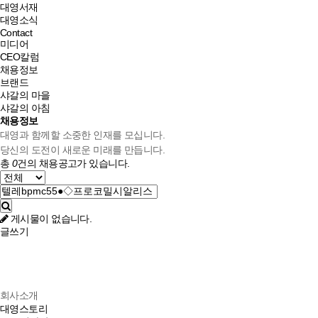
대영서재
대영소식
Contact
미디어
CEO칼럼
채용정보
브랜드
샤갈의 마을
샤갈의 아침
채용정보
대영과 함께할 소중한 인재를 모십니다.
당신의 도전이 새로운 미래를 만듭니다.
총
0
건의 채용공고가 있습니다.
게시물이 없습니다.
글쓰기
회사소개
대영스토리