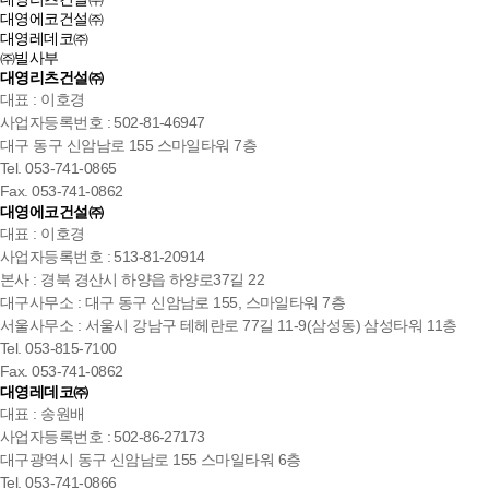
대영에코건설㈜
대영레데코㈜
㈜빌사부
대영리츠건설㈜
대표 : 이호경
사업자등록번호 : 502-81-46947
대구 동구 신암남로 155 스마일타워 7층
Tel. 053-741-0865
Fax. 053-741-0862
대영에코건설㈜
대표 : 이호경
사업자등록번호 : 513-81-20914
본사 : 경북 경산시 하양읍 하양로37길 22
대구사무소 : 대구 동구 신암남로 155, 스마일타워 7층
서울사무소 : 서울시 강남구 테헤란로 77길 11-9(삼성동) 삼성타워 11층
Tel. 053-815-7100
Fax. 053-741-0862
대영레데코㈜
대표 : 송원배
사업자등록번호 : 502-86-27173
대구광역시 동구 신암남로 155 스마일타워 6층
Tel. 053-741-0866