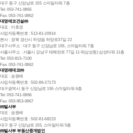
대구 동구 신암남로 155 스마일타워 7층
Tel. 053-741-0865
Fax. 053-741-0862
대영에코건설㈜
대표 : 이호경
사업자등록번호 : 513-81-20914
본사 : 경북 경산시 하양읍 하양로37길 22
대구사무소 : 대구 동구 신암남로 155, 스마일타워 7층
서울사무소 : 서울시 강남구 테헤란로 77길 11-9(삼성동) 삼성타워 11층
Tel. 053-815-7100
Fax. 053-741-0862
대영레데코㈜
대표 : 송원배
사업자등록번호 : 502-86-27173
대구광역시 동구 신암남로 155 스마일타워 6층
Tel. 053-741-0866
Fax. 053-953-0867
㈜빌사부
대표 : 송원배
사업자등록번호 : 502-81-68223
대구 동구 신암남로 155, 스마일타워 5층
㈜빌사부 부동산중개법인