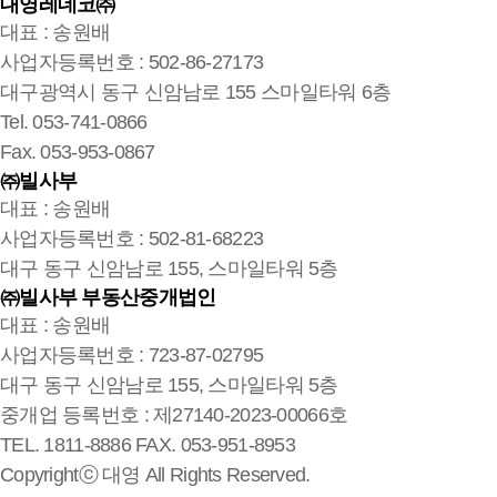
대영레데코㈜
대표 : 송원배
사업자등록번호 : 502-86-27173
대구광역시 동구 신암남로 155 스마일타워 6층
Tel. 053-741-0866
Fax. 053-953-0867
㈜빌사부
대표 : 송원배
사업자등록번호 : 502-81-68223
대구 동구 신암남로 155, 스마일타워 5층
㈜빌사부 부동산중개법인
대표 : 송원배
사업자등록번호 : 723-87-02795
대구 동구 신암남로 155, 스마일타워 5층
중개업 등록번호 : 제27140-2023-00066호
TEL. 1811-8886 FAX. 053-951-8953
Copyrightⓒ 대영 All Rights Reserved.