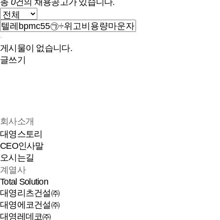
총
0
건의 채용공고가 있습니다.
게시물이 없습니다.
글쓰기
다음검색
회사소개
대영스토리
CEO인사말
오시는길
계열사
Total Solution
대영리츠건설㈜
대영에코건설㈜
대영레데코㈜