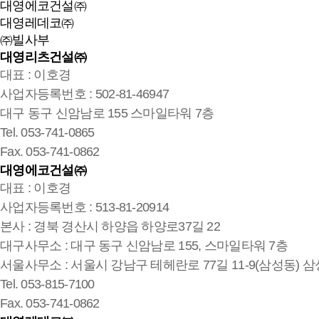
대영에코건설㈜
대영레데코㈜
㈜빌사부
대영리츠건설㈜
대표 : 이호경
사업자등록번호 : 502-81-46947
대구 동구 신암남로 155 스마일타워 7층
Tel. 053-741-0865
Fax. 053-741-0862
대영에코건설㈜
대표 : 이호경
사업자등록번호 : 513-81-20914
본사 : 경북 경산시 하양읍 하양로37길 22
대구사무소 : 대구 동구 신암남로 155, 스마일타워 7층
서울사무소 : 서울시 강남구 테헤란로 77길 11-9(삼성동) 삼
Tel. 053-815-7100
Fax. 053-741-0862