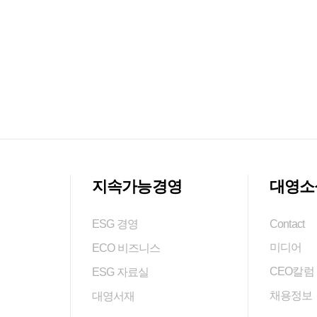
지속가능경영
대영소
ESG 경영
Contact
미디어
ECO 비즈니스
CEO칼럼
ESG 자료실
채용정보
대영서재