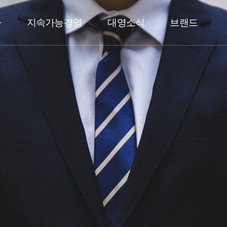
사
지속가능경영
대영소식
브랜드