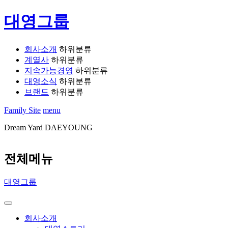
대영그룹
회사소개
하위분류
계열사
하위분류
지속가능경영
하위분류
대영소식
하위분류
브랜드
하위분류
Family Site
menu
Dream Yard DAEYOUNG
전체메뉴
대영그룹
회사소개