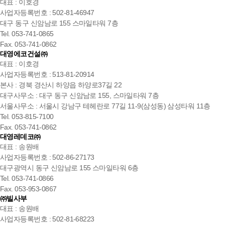
대표 : 이호경
사업자등록번호 : 502-81-46947
대구 동구 신암남로 155 스마일타워 7층
Tel. 053-741-0865
Fax. 053-741-0862
대영에코건설㈜
대표 : 이호경
사업자등록번호 : 513-81-20914
본사 : 경북 경산시 하양읍 하양로37길 22
대구사무소 : 대구 동구 신암남로 155, 스마일타워 7층
서울사무소 : 서울시 강남구 테헤란로 77길 11-9(삼성동) 삼성타워 11층
Tel. 053-815-7100
Fax. 053-741-0862
대영레데코㈜
대표 : 송원배
사업자등록번호 : 502-86-27173
대구광역시 동구 신암남로 155 스마일타워 6층
Tel. 053-741-0866
Fax. 053-953-0867
㈜빌사부
대표 : 송원배
사업자등록번호 : 502-81-68223