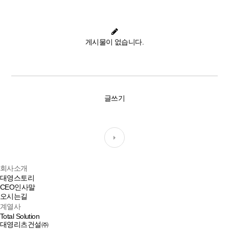
게시물이 없습니다.
글쓰기
회사소개
대영스토리
CEO인사말
오시는길
계열사
Total Solution
대영리츠건설㈜