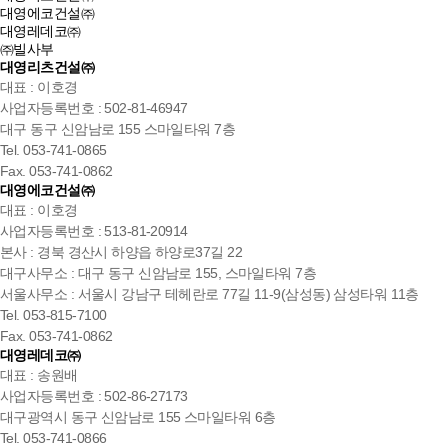
대영에코건설㈜
대영레데코㈜
㈜빌사부
대영리츠건설㈜
대표 : 이호경
사업자등록번호 : 502-81-46947
대구 동구 신암남로 155 스마일타워 7층
Tel. 053-741-0865
Fax. 053-741-0862
대영에코건설㈜
대표 : 이호경
사업자등록번호 : 513-81-20914
본사 : 경북 경산시 하양읍 하양로37길 22
대구사무소 : 대구 동구 신암남로 155, 스마일타워 7층
서울사무소 : 서울시 강남구 테헤란로 77길 11-9(삼성동) 삼성타워 11층
Tel. 053-815-7100
Fax. 053-741-0862
대영레데코㈜
대표 : 송원배
사업자등록번호 : 502-86-27173
대구광역시 동구 신암남로 155 스마일타워 6층
Tel. 053-741-0866