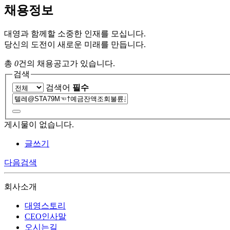
채용정보
대영과 함께할 소중한 인재를 모십니다.
당신의 도전이 새로운 미래를 만듭니다.
총
0
건의 채용공고가 있습니다.
검색
검색어
필수
게시물이 없습니다.
글쓰기
다음검색
회사소개
대영스토리
CEO인사말
오시는길