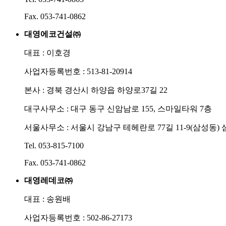
Fax. 053-741-0862
대영에코건설㈜
대표 : 이호경
사업자등록번호 : 513-81-20914
본사 : 경북 경산시 하양읍 하양로37길 22
대구사무소 : 대구 동구 신암남로 155, 스마일타워 7층
서울사무소 : 서울시 강남구 테헤란로 77길 11-9(삼성동) 
Tel. 053-815-7100
Fax. 053-741-0862
대영레데코㈜
대표 : 송원배
사업자등록번호 : 502-86-27173