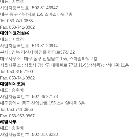
대표 : 이호경
사업자등록번호 : 502-81-46947
대구 동구 신암남로 155 스마일타워 7층
Tel. 053-741-0865
Fax. 053-741-0862
대영에코건설㈜
대표 : 이호경
사업자등록번호 : 513-81-20914
본사 : 경북 경산시 하양읍 하양로37길 22
대구사무소 : 대구 동구 신암남로 155, 스마일타워 7층
서울사무소 : 서울시 강남구 테헤란로 77길 11-9(삼성동) 삼성타워 11층
Tel. 053-815-7100
Fax. 053-741-0862
대영레데코㈜
대표 : 송원배
사업자등록번호 : 502-86-27173
대구광역시 동구 신암남로 155 스마일타워 6층
Tel. 053-741-0866
Fax. 053-953-0867
㈜빌사부
대표 : 송원배
사업자등록번호 : 502-81-68223