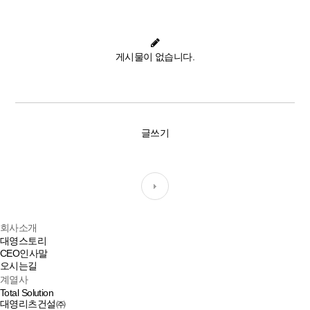
게시물이 없습니다.
글쓰기
회사소개
대영스토리
CEO인사말
오시는길
계열사
Total Solution
대영리츠건설㈜