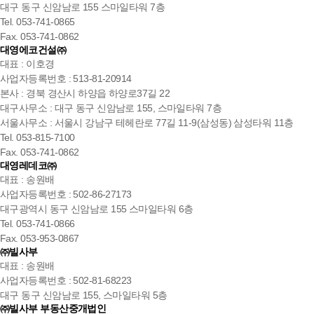
대구 동구 신암남로 155 스마일타워 7층
Tel. 053-741-0865
Fax. 053-741-0862
대영에코건설㈜
대표 : 이호경
사업자등록번호 : 513-81-20914
본사 : 경북 경산시 하양읍 하양로37길 22
대구사무소 : 대구 동구 신암남로 155, 스마일타워 7층
서울사무소 : 서울시 강남구 테헤란로 77길 11-9(삼성동) 삼성타워 11층
Tel. 053-815-7100
Fax. 053-741-0862
대영레데코㈜
대표 : 송원배
사업자등록번호 : 502-86-27173
대구광역시 동구 신암남로 155 스마일타워 6층
Tel. 053-741-0866
Fax. 053-953-0867
㈜빌사부
대표 : 송원배
사업자등록번호 : 502-81-68223
대구 동구 신암남로 155, 스마일타워 5층
㈜빌사부 부동산중개법인