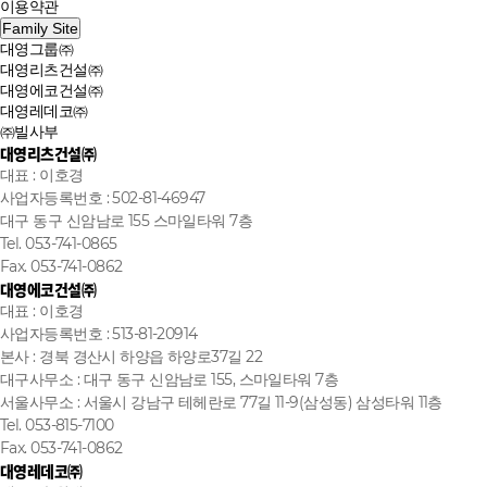
이용약관
Family Site
대영그룹㈜
대영리츠건설㈜
대영에코건설㈜
대영레데코㈜
㈜빌사부
대영리츠건설㈜
대표 : 이호경
사업자등록번호 : 502-81-46947
대구 동구 신암남로 155 스마일타워 7층
Tel. 053-741-0865
Fax. 053-741-0862
대영에코건설㈜
대표 : 이호경
사업자등록번호 : 513-81-20914
본사 : 경북 경산시 하양읍 하양로37길 22
대구사무소 : 대구 동구 신암남로 155, 스마일타워 7층
서울사무소 : 서울시 강남구 테헤란로 77길 11-9(삼성동) 삼성타워 11층
Tel. 053-815-7100
Fax. 053-741-0862
대영레데코㈜