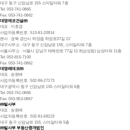
대구 동구 신암남로 155 스마일타워 7층
Tel. 053-741-0865
Fax. 053-741-0862
대영에코건설㈜
대표 : 이호경
사업자등록번호 : 513-81-20914
본사 : 경북 경산시 하양읍 하양로37길 22
대구사무소 : 대구 동구 신암남로 155, 스마일타워 7층
서울사무소 : 서울시 강남구 테헤란로 77길 11-9(삼성동) 삼성타워 11층
Tel. 053-815-7100
Fax. 053-741-0862
대영레데코㈜
대표 : 송원배
사업자등록번호 : 502-86-27173
대구광역시 동구 신암남로 155 스마일타워 6층
Tel. 053-741-0866
Fax. 053-953-0867
㈜빌사부
대표 : 송원배
사업자등록번호 : 502-81-68223
대구 동구 신암남로 155, 스마일타워 5층
㈜빌사부 부동산중개법인