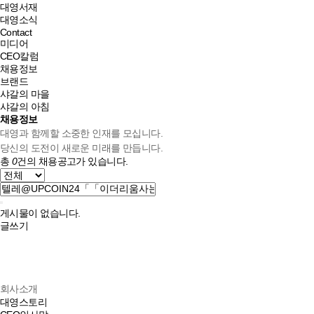
대영서재
대영소식
Contact
미디어
CEO칼럼
채용정보
브랜드
샤갈의 마을
샤갈의 아침
채용정보
대영과 함께할 소중한 인재를 모십니다.
당신의 도전이 새로운 미래를 만듭니다.
총
0
건의 채용공고가 있습니다.
게시물이 없습니다.
글쓰기
회사소개
대영스토리