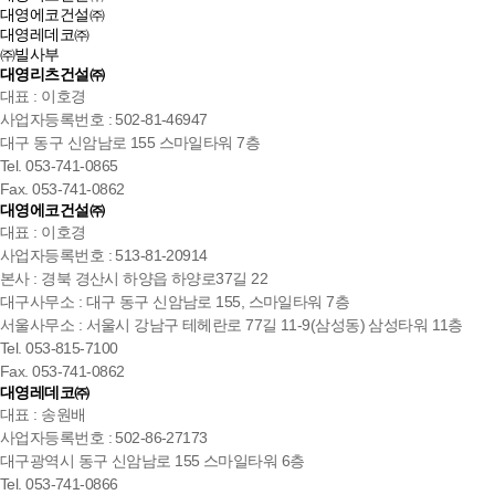
대영에코건설㈜
대영레데코㈜
㈜빌사부
대영리츠건설㈜
대표 : 이호경
사업자등록번호 : 502-81-46947
대구 동구 신암남로 155 스마일타워 7층
Tel. 053-741-0865
Fax. 053-741-0862
대영에코건설㈜
대표 : 이호경
사업자등록번호 : 513-81-20914
본사 : 경북 경산시 하양읍 하양로37길 22
대구사무소 : 대구 동구 신암남로 155, 스마일타워 7층
서울사무소 : 서울시 강남구 테헤란로 77길 11-9(삼성동) 삼성타워 11층
Tel. 053-815-7100
Fax. 053-741-0862
대영레데코㈜
대표 : 송원배
사업자등록번호 : 502-86-27173
대구광역시 동구 신암남로 155 스마일타워 6층
Tel. 053-741-0866