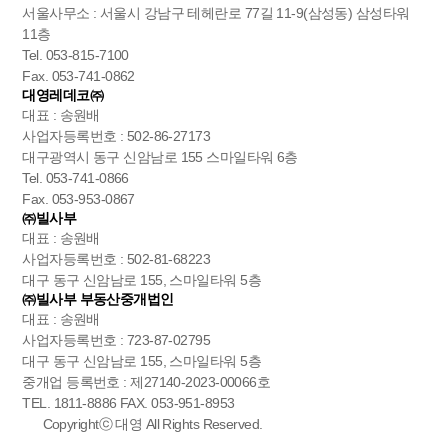
서울사무소 : 서울시 강남구 테헤란로 77길 11-9(삼성동) 삼성타워
11층
Tel. 053-815-7100
Fax. 053-741-0862
대영레데코㈜
대표 : 송원배
사업자등록번호 : 502-86-27173
대구광역시 동구 신암남로 155 스마일타워 6층
Tel. 053-741-0866
Fax. 053-953-0867
㈜빌사부
대표 : 송원배
사업자등록번호 : 502-81-68223
대구 동구 신암남로 155, 스마일타워 5층
㈜빌사부 부동산중개법인
대표 : 송원배
사업자등록번호 : 723-87-02795
대구 동구 신암남로 155, 스마일타워 5층
중개업 등록번호 : 제27140-2023-00066호
TEL. 1811-8886 FAX. 053-951-8953
Copyrightⓒ 대영 All Rights Reserved.