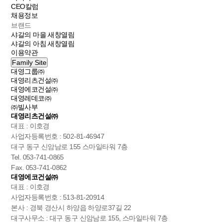
CEO칼럼
채용정보
브랜드
샤갈의 마을
새창열림
샤갈의 아침
새창열림
이용약관
Family Site
대영그룹㈜
대영리츠건설㈜
대영에코건설㈜
대영레데코㈜
㈜빌사부
대영리츠건설㈜
대표 : 이호경
사업자등록번호 : 502-81-46947
대구 동구 신암남로 155 스마일타워 7층
Tel. 053-741-0865
Fax. 053-741-0862
대영에코건설㈜
대표 : 이호경
사업자등록번호 : 513-81-20914
본사 : 경북 경산시 하양읍 하양로37길 22
대구사무소 : 대구 동구 신암남로 155, 스마일타워 7층