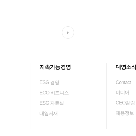
지속가능경영
대영소
ESG 경영
Contact
미디어
ECO 비즈니스
CEO칼럼
ESG 자료실
채용정보
대영서재