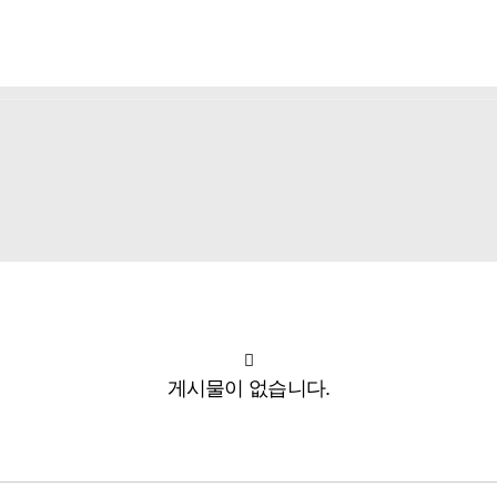
사
지속가능경영
대영소식
브랜드
게시물이 없습니다.