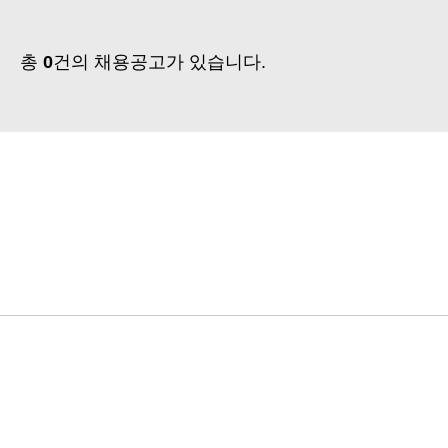
총
0
건의 채용공고가 있습니다.
다음검색