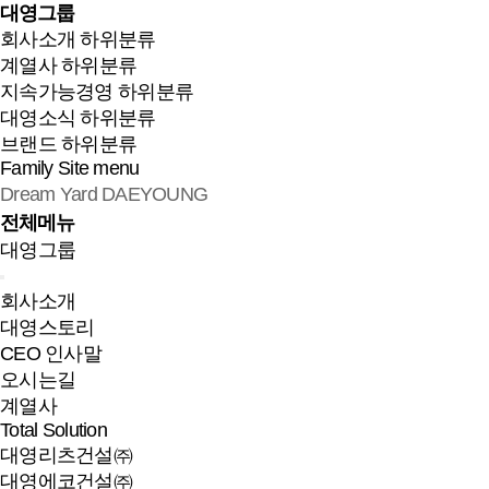
대영그룹
회사소개
하위분류
계열사
하위분류
지속가능경영
하위분류
대영소식
하위분류
브랜드
하위분류
Family Site
menu
Dream Yard DAEYOUNG
전체메뉴
대영그룹
회사소개
대영스토리
CEO 인사말
오시는길
계열사
Total Solution
대영리츠건설㈜
대영에코건설㈜