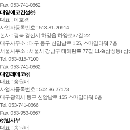
Fax. 053-741-0862
대영에코건설㈜
대표 : 이호경
사업자등록번호 : 513-81-20914
본사 : 경북 경산시 하양읍 하양로37길 22
대구사무소 : 대구 동구 신암남로 155, 스마일타워 7층
서울사무소 : 서울시 강남구 테헤란로 77길 11-9(삼성동) 삼
Tel. 053-815-7100
Fax. 053-741-0862
대영레데코㈜
대표 : 송원배
사업자등록번호 : 502-86-27173
대구광역시 동구 신암남로 155 스마일타워 6층
Tel. 053-741-0866
Fax. 053-953-0867
㈜빌사부
대표 : 송원배