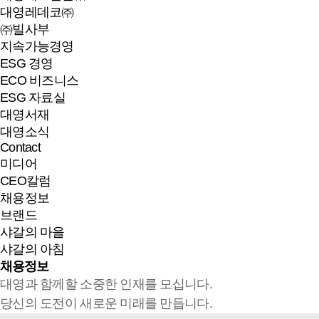
대영레데코㈜
㈜빌사부
지속가능경영
ESG 경영
ECO 비즈니스
ESG 자료실
대영서재
대영소식
Contact
미디어
CEO칼럼
채용정보
브랜드
샤갈의 마을
샤갈의 아침
채용정보
대영과 함께할 소중한 인재를 모십니다.
당신의 도전이 새로운 미래를 만듭니다.