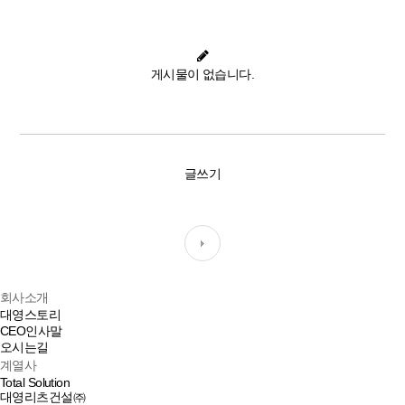
게시물이 없습니다.
글쓰기
회사소개
대영스토리
CEO인사말
오시는길
계열사
Total Solution
대영리츠건설㈜