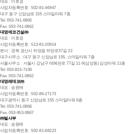
대표 : 이호경
사업자등록번호 : 502-81-46947
대구 동구 신암남로 155 스마일타워 7층
Tel. 053-741-0865
Fax. 053-741-0862
대영에코건설㈜
대표 : 이호경
사업자등록번호 : 513-81-20914
본사 : 경북 경산시 하양읍 하양로37길 22
대구사무소 : 대구 동구 신암남로 155, 스마일타워 7층
서울사무소 : 서울시 강남구 테헤란로 77길 11-9(삼성동) 삼성타워 11층
Tel. 053-815-7100
Fax. 053-741-0862
대영레데코㈜
대표 : 송원배
사업자등록번호 : 502-86-27173
대구광역시 동구 신암남로 155 스마일타워 6층
Tel. 053-741-0866
Fax. 053-953-0867
㈜빌사부
대표 : 송원배
사업자등록번호 : 502-81-68223