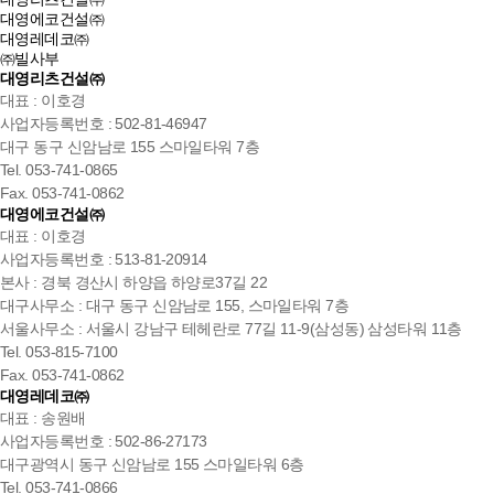
대영에코건설㈜
대영레데코㈜
㈜빌사부
대영리츠건설㈜
대표 : 이호경
사업자등록번호 : 502-81-46947
대구 동구 신암남로 155 스마일타워 7층
Tel. 053-741-0865
Fax. 053-741-0862
대영에코건설㈜
대표 : 이호경
사업자등록번호 : 513-81-20914
본사 : 경북 경산시 하양읍 하양로37길 22
대구사무소 : 대구 동구 신암남로 155, 스마일타워 7층
서울사무소 : 서울시 강남구 테헤란로 77길 11-9(삼성동) 삼성타워 11층
Tel. 053-815-7100
Fax. 053-741-0862
대영레데코㈜
대표 : 송원배
사업자등록번호 : 502-86-27173
대구광역시 동구 신암남로 155 스마일타워 6층
Tel. 053-741-0866