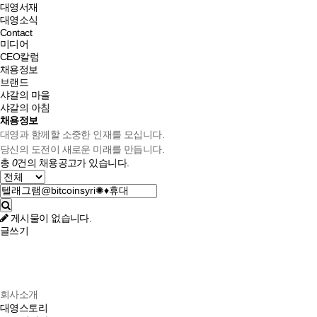
대영서재
대영소식
Contact
미디어
CEO칼럼
채용정보
브랜드
샤갈의 마을
샤갈의 아침
채용정보
대영과 함께할 소중한 인재를 모십니다.
당신의 도전이 새로운 미래를 만듭니다.
총
0
건의 채용공고가 있습니다.
게시물이 없습니다.
글쓰기
회사소개
대영스토리