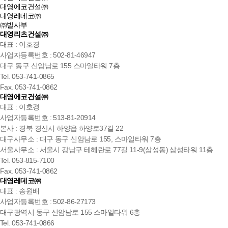
대영에코건설㈜
대영레데코㈜
㈜빌사부
대영리츠건설㈜
대표 : 이호경
사업자등록번호 : 502-81-46947
대구 동구 신암남로 155 스마일타워 7층
Tel. 053-741-0865
Fax. 053-741-0862
대영에코건설㈜
대표 : 이호경
사업자등록번호 : 513-81-20914
본사 : 경북 경산시 하양읍 하양로37길 22
대구사무소 : 대구 동구 신암남로 155, 스마일타워 7층
서울사무소 : 서울시 강남구 테헤란로 77길 11-9(삼성동) 삼성타워 11층
Tel. 053-815-7100
Fax. 053-741-0862
대영레데코㈜
대표 : 송원배
사업자등록번호 : 502-86-27173
대구광역시 동구 신암남로 155 스마일타워 6층
Tel. 053-741-0866