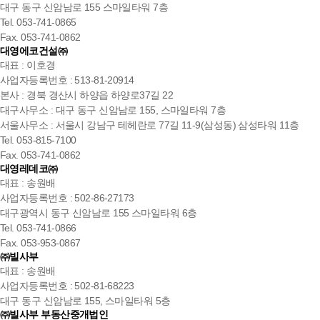
대구 동구 신암남로 155 스마일타워 7층
Tel. 053-741-0865
Fax. 053-741-0862
대영에코건설㈜
대표 : 이호경
사업자등록번호 : 513-81-20914
본사 : 경북 경산시 하양읍 하양로37길 22
대구사무소 : 대구 동구 신암남로 155, 스마일타워 7층
서울사무소 : 서울시 강남구 테헤란로 77길 11-9(삼성동) 삼성타워 11층
Tel. 053-815-7100
Fax. 053-741-0862
대영레데코㈜
대표 : 송원배
사업자등록번호 : 502-86-27173
대구광역시 동구 신암남로 155 스마일타워 6층
Tel. 053-741-0866
Fax. 053-953-0867
㈜빌사부
대표 : 송원배
사업자등록번호 : 502-81-68223
대구 동구 신암남로 155, 스마일타워 5층
㈜빌사부 부동산중개법인