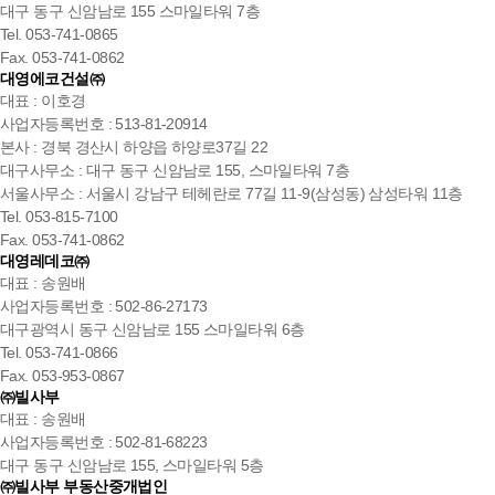
대구 동구 신암남로 155 스마일타워 7층
Tel. 053-741-0865
Fax. 053-741-0862
대영에코건설㈜
대표 : 이호경
사업자등록번호 : 513-81-20914
본사 : 경북 경산시 하양읍 하양로37길 22
대구사무소 : 대구 동구 신암남로 155, 스마일타워 7층
서울사무소 : 서울시 강남구 테헤란로 77길 11-9(삼성동) 삼성타워 11층
Tel. 053-815-7100
Fax. 053-741-0862
대영레데코㈜
대표 : 송원배
사업자등록번호 : 502-86-27173
대구광역시 동구 신암남로 155 스마일타워 6층
Tel. 053-741-0866
Fax. 053-953-0867
㈜빌사부
대표 : 송원배
사업자등록번호 : 502-81-68223
대구 동구 신암남로 155, 스마일타워 5층
㈜빌사부 부동산중개법인