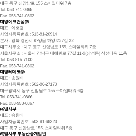
대구 동구 신암남로 155 스마일타워 7층
Tel. 053-741-0865
Fax. 053-741-0862
대영에코건설㈜
대표 : 이호경
사업자등록번호 : 513-81-20914
본사 : 경북 경산시 하양읍 하양로37길 22
대구사무소 : 대구 동구 신암남로 155, 스마일타워 7층
서울사무소 : 서울시 강남구 테헤란로 77길 11-9(삼성동) 삼성타워 11층
Tel. 053-815-7100
Fax. 053-741-0862
대영레데코㈜
대표 : 송원배
사업자등록번호 : 502-86-27173
대구광역시 동구 신암남로 155 스마일타워 6층
Tel. 053-741-0866
Fax. 053-953-0867
㈜빌사부
대표 : 송원배
사업자등록번호 : 502-81-68223
대구 동구 신암남로 155, 스마일타워 5층
㈜빌사부 부동산중개법인