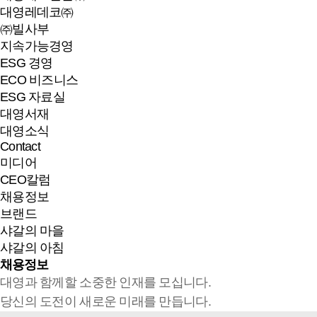
대영레데코㈜
㈜빌사부
지속가능경영
ESG 경영
ECO 비즈니스
ESG 자료실
대영서재
대영소식
Contact
미디어
CEO칼럼
채용정보
브랜드
샤갈의 마을
샤갈의 아침
채용정보
대영과 함께할 소중한 인재를 모십니다.
당신의 도전이 새로운 미래를 만듭니다.