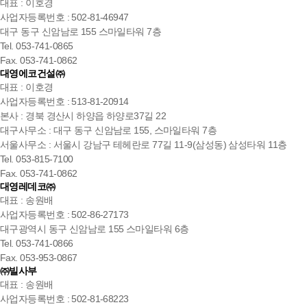
대표 : 이호경
사업자등록번호 : 502-81-46947
대구 동구 신암남로 155 스마일타워 7층
Tel. 053-741-0865
Fax. 053-741-0862
대영에코건설㈜
대표 : 이호경
사업자등록번호 : 513-81-20914
본사 : 경북 경산시 하양읍 하양로37길 22
대구사무소 : 대구 동구 신암남로 155, 스마일타워 7층
서울사무소 : 서울시 강남구 테헤란로 77길 11-9(삼성동) 삼성타워 11층
Tel. 053-815-7100
Fax. 053-741-0862
대영레데코㈜
대표 : 송원배
사업자등록번호 : 502-86-27173
대구광역시 동구 신암남로 155 스마일타워 6층
Tel. 053-741-0866
Fax. 053-953-0867
㈜빌사부
대표 : 송원배
사업자등록번호 : 502-81-68223