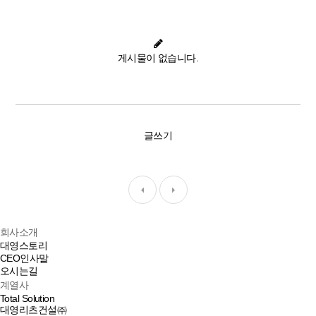
게시물이 없습니다.
글쓰기
회사소개
대영스토리
CEO인사말
오시는길
계열사
Total Solution
대영리츠건설㈜