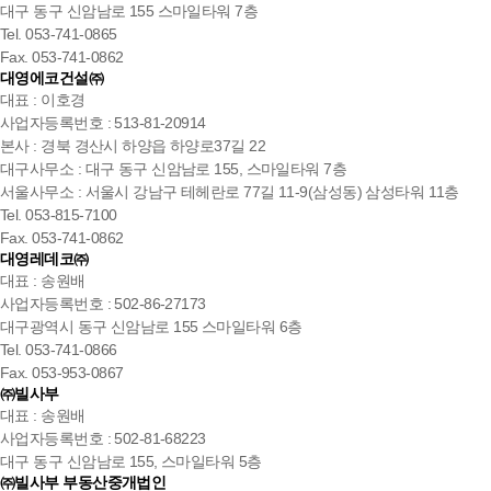
대구 동구 신암남로 155 스마일타워 7층
Tel. 053-741-0865
Fax. 053-741-0862
대영에코건설㈜
대표 : 이호경
사업자등록번호 : 513-81-20914
본사 : 경북 경산시 하양읍 하양로37길 22
대구사무소 : 대구 동구 신암남로 155, 스마일타워 7층
서울사무소 : 서울시 강남구 테헤란로 77길 11-9(삼성동) 삼성타워 11층
Tel. 053-815-7100
Fax. 053-741-0862
대영레데코㈜
대표 : 송원배
사업자등록번호 : 502-86-27173
대구광역시 동구 신암남로 155 스마일타워 6층
Tel. 053-741-0866
Fax. 053-953-0867
㈜빌사부
대표 : 송원배
사업자등록번호 : 502-81-68223
대구 동구 신암남로 155, 스마일타워 5층
㈜빌사부 부동산중개법인