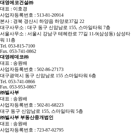
대영에코건설㈜
대표 : 이호경
사업자등록번호 : 513-81-20914
본사 : 경북 경산시 하양읍 하양로37길 22
대구사무소 : 대구 동구 신암남로 155, 스마일타워 7층
서울사무소 : 서울시 강남구 테헤란로 77길 11-9(삼성동) 삼성타
워 11층
Tel. 053-815-7100
Fax. 053-741-0862
대영레데코㈜
대표 : 송원배
사업자등록번호 : 502-86-27173
대구광역시 동구 신암남로 155 스마일타워 6층
Tel. 053-741-0866
Fax. 053-953-0867
㈜빌사부
대표 : 송원배
사업자등록번호 : 502-81-68223
대구 동구 신암남로 155, 스마일타워 5층
㈜빌사부 부동산중개법인
대표 : 송원배
사업자등록번호 : 723-87-02795