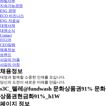
㈜빌사부
지속가능경영
ESG 경영
ECO 비즈니스
ESG 자료실
대영서재
대영소식
Contact
미디어
CEO칼럼
채용정보
브랜드
샤갈의 마을
샤갈의 아침
채용정보
대영과 함께할 소중한 인재를 모십니다.
당신의 도전이 새로운 미래를 만듭니다.
s3C_텔레@fundwash 문화상품권91% 문화
상품권현금화91%_h1W
페이지 정보