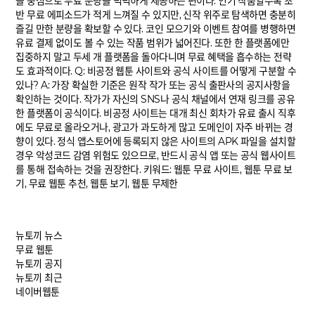
을 중심으로 무료 분량을 넉넉하게 제공하는 편이다. 인기 작품일수록 초
반 무료 에피소드가 적게 느껴질 수 있지만, 신작 위주로 탐색하면 충분히
즐길 만한 분량을 확보할 수 있다. 코인 모으기와 이벤트 참여를 병행하면
유료 결제 없이도 볼 수 있는 작품 범위가 넓어진다. 또한 한 플랫폼에만
집중하지 말고 두세 개 플랫폼을 돌아다니며 무료 혜택을 흡수하는 전략
도 효과적이다. Q: 비공정 웹툰 사이트와 공식 사이트를 어떻게 구분할 수
있나? A: 가장 확실한 기준은 원작 작가 또는 공식 출판사의 공지사항을
확인하는 것이다. 작가가 자신의 SNS나 공식 채널에서 연재 링크를 공유
한 플랫폼이 공식이다. 비공정 사이트는 대개 최신 회차가 유료 출시 직후
에도 무료로 올라오거나, 광고가 과도하게 많고 도메인이 자주 바뀌는 경
향이 있다. 정식 앱스토어에 등록되지 않은 사이트의 APK 파일을 설치할
경우 악성코드 감염 위험도 있으므로, 반드시 공식 앱 또는 공식 웹사이트
를 통해 접속하는 것을 권장한다. 키워드: 웹툰 무료 사이트, 웹툰 무료 보
기, 무료 웹툰 추천, 웹툰 보기, 웹툰 무제한
뉴토끼 뉴스
무료 웹툰
뉴토끼 공지
뉴토끼 최근
네이버웹툰