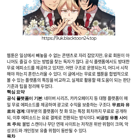
https://9uk.blacktoon24.top
웹툰은 일상에서 빼놓을 수 없는 콘텐츠로 자리 잡았지만, 유료 회원이 아
니어도 즐길 수 있는 방법을 찾는 독자가 많다. 공식 플랫폼에서도 방대한
무료 에피소드를 제공하고 있지만, 어떤 구조로 운영되는지, 어디서 시작
해야 하는지 혼란스러울 수 있다. 이 글에서는 무료로 웹툰을 합법적으로
볼 수 있는 플랫폼의 특징을 비교하고, 실제로 활용할 때 도움이 되는 판단
기준과 팁을 정리해 두었다.
핵심 요약
공식 플랫폼이 기본
: 네이버 시리즈, 카카오페이지 등 대형 플랫폼이 매
일 무료 에피소드를 제공하며 광고로 수익을 보충하는 구조다.
무료와 유
료의 경계
: 대부분의 플랫폼이 첫 화 또는 특정 회차까지 무료로 공개하
되, 이후 에피소드는 유료 결제로 전환되는 방식이다.
비공정 유통 사이
트 주의
: 불법 스캔이나 무단 연재 사이트는 저작권 위반 위험이 크며, 악
성코드와 개인정보 유출 위험이 동반될 수 있다.
목차