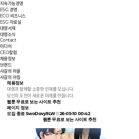
지속가능경영
ESG 경영
ECO 비즈니스
ESG 자료실
대영서재
대영소식
Contact
미디어
CEO칼럼
채용정보
브랜드
샤갈의 마을
샤갈의 아침
채용정보
대영과 함께할 소중한 인재를 모십니다.
당신의 도전이 새로운 미래를 만듭니다.
웹툰 무료로 보는 사이트 추천
페이지 정보
모집 종료
SwoDovy9LW
26-05-10 00:42
웹툰 무료로 보는 사이트 추천