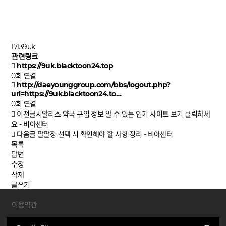
17l39uk
관련링크
https://9uk.blacktoon24.top
0회 연결
http://daeyounggroup.com/bbs/logout.php?
url=https://9uk.blacktoon24.to…
0회 연결
이전글
시알리스 약국 구입 정보 알 수 있는 인기 사이트 보기 클릭하세
요 - 비아센터
다음글
팔팔정 선택 시 확인해야 할 사항 정리 - 비아센터
목록
답변
수정
삭제
글쓰기
이용약관