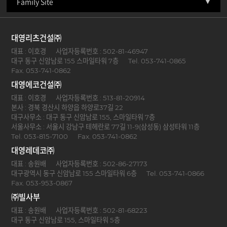
Family Site
대영리츠건설㈜
대표 : 이호경
사업자등록번호 : 502-81-46947
대구 동구 신암남로 155 스마일타워 7층
Tel. 053-741-0865
Fax. 053-741-0862
대영에코건설㈜
대표 : 이호경
사업자등록번호 : 513-81-20914
본사 : 경북 경산시 하양읍 하양로37길 22
대구사무소 : 대구 동구 신암남로 155, 스마일타워 7층
서울사무소 : 서울시 강남구 테헤란로 77길 11-9(삼성동) 삼성타워 11층
Tel. 053-815-7100
Fax. 053-741-0862
대영레데코㈜
대표 : 송원배
사업자등록번호 : 502-86-27173
대구광역시 동구 신암남로 155 스마일타워 6층
Tel. 053-741-0866
Fax. 053-953-0867
㈜빌사부
대표 : 송원배
사업자등록번호 : 502-81-68223
대구 동구 신암남로 155, 스마일타워 5층