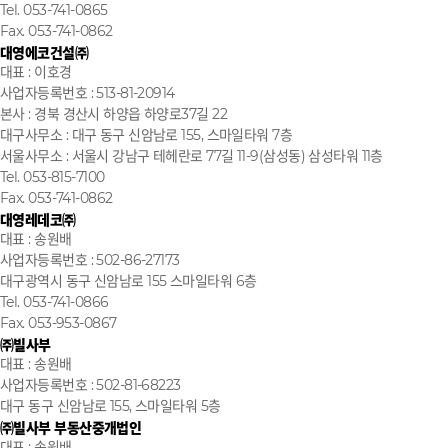
Tel. 053-741-0865
Fax. 053-741-0862
대영에코건설㈜
대표 : 이호경
사업자등록번호 : 513-81-20914
본사 : 경북 경산시 하양읍 하양로37길 22
대구사무소 : 대구 동구 신암남로 155, 스마일타워 7층
서울사무소 : 서울시 강남구 테헤란로 77길 11-9(삼성동) 삼성타워 11층
Tel. 053-815-7100
Fax. 053-741-0862
대영레데코㈜
대표 : 송원배
사업자등록번호 : 502-86-27173
대구광역시 동구 신암남로 155 스마일타워 6층
Tel. 053-741-0866
Fax. 053-953-0867
㈜빌사부
대표 : 송원배
사업자등록번호 : 502-81-68223
대구 동구 신암남로 155, 스마일타워 5층
㈜빌사부 부동산중개법인
대표 : 송원배