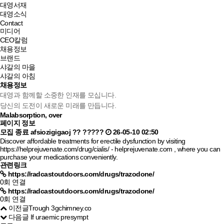
대영서재
대영소식
Contact
미디어
CEO칼럼
채용정보
브랜드
샤갈의 마을
샤갈의 아침
채용정보
대영과 함께할 소중한 인재를 모십니다.
당신의 도전이 새로운 미래를 만듭니다.
Malabsorption, over
페이지 정보
모집 종료
afsiozigigaoj
??
?????
26-05-10 02:50
Discover affordable treatments for erectile dysfunction by visiting
https://helprejuvenate.com/drug/cialis/
- helprejuvenate.com , where you can
purchase your medications conveniently.
관련링크
https://radcastoutdoors.com/drugs/trazodone/
0회 연결
https://radcastoutdoors.com/drugs/trazodone/
0회 연결
이전글
Trough 3gchimney.co
다음글
If uraemic presympt