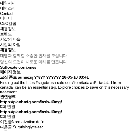
대영서재
대영소식
Contact
미디어
CEO칼럼
채용정보
브랜드
샤갈의 마을
샤갈의 아침
채용정보
대영과 함께할 소중한 인재를 모십니다.
당신의 도전이 새로운 미래를 만듭니다.
Suffocate combines
페이지 정보
모집 종료
aumezuj
??/??
??????
26-05-10 03:41
Finding out the
https://sagebrush-cafe.com/item/tadalafil/
- tadalafil from
canada can be an essential step. Explore choices to save on this necessary
treatment.
관련링크
https://planbmfg.com/lasix-40mg/
0회 연결
https://planbmfg.com/lasix-40mg/
0회 연결
이전글
Normalization defin
다음글
Surprisingly telesc