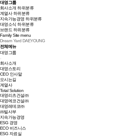
대영그룹
회사소개
하위분류
계열사
하위분류
지속가능경영
하위분류
대영소식
하위분류
브랜드
하위분류
Family Site
menu
Dream Yard DAEYOUNG
전체메뉴
대영그룹
회사소개
대영스토리
CEO 인사말
오시는길
계열사
Total Solution
대영리츠건설㈜
대영에코건설㈜
대영레데코㈜
㈜빌사부
지속가능경영
ESG 경영
ECO 비즈니스
ESG 자료실