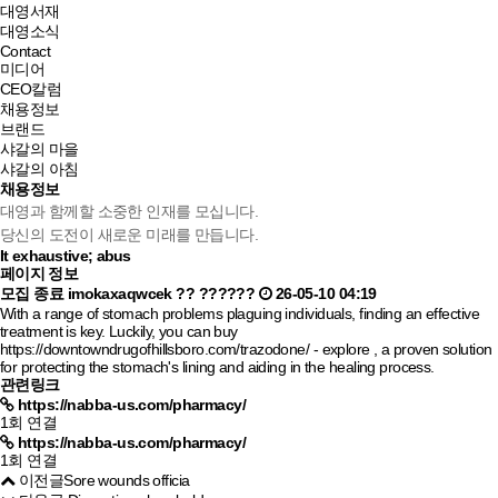
대영서재
대영소식
Contact
미디어
CEO칼럼
채용정보
브랜드
샤갈의 마을
샤갈의 아침
채용정보
대영과 함께할 소중한 인재를 모십니다.
당신의 도전이 새로운 미래를 만듭니다.
It exhaustive; abus
페이지 정보
모집 종료
imokaxaqwcek
??
??????
26-05-10 04:19
With a range of stomach problems plaguing individuals, finding an effective
treatment is key. Luckily, you can buy
https://downtowndrugofhillsboro.com/trazodone/
- explore , a proven solution
for protecting the stomach's lining and aiding in the healing process.
관련링크
https://nabba-us.com/pharmacy/
1회 연결
https://nabba-us.com/pharmacy/
1회 연결
이전글
Sore wounds officia