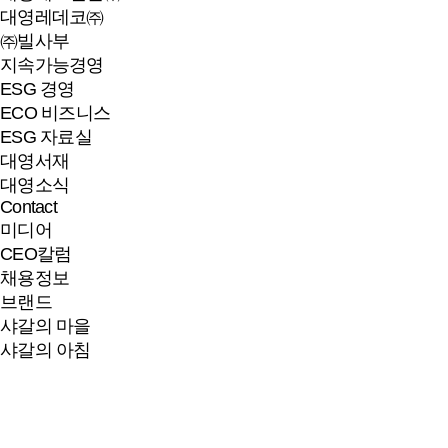
대영레데코㈜
㈜빌사부
지속가능경영
ESG 경영
ECO 비즈니스
ESG 자료실
대영서재
대영소식
Contact
미디어
CEO칼럼
채용정보
브랜드
샤갈의 마을
샤갈의 아침