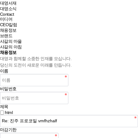
대영서재
대영소식
Contact
미디어
CEO칼럼
채용정보
브랜드
샤갈의 마을
샤갈의 아침
채용정보
대영과 함께할 소중한 인재를 모십니다.
당신의 도전이 새로운 미래를 만듭니다.
이름
비밀번호
제목
html
마감기한