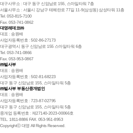
대구사무소 : 대구 동구 신암남로 155, 스마일타워 7층
서울사무소 : 서울시 강남구 테헤란로 77길 11-9(삼성동) 삼성타워 11층
Tel. 053-815-7100
Fax. 053-741-0862
대영레데코㈜
대표 : 송원배
사업자등록번호 : 502-86-27173
대구광역시 동구 신암남로 155 스마일타워 6층
Tel. 053-741-0866
Fax. 053-953-0867
㈜빌사부
대표 : 송원배
사업자등록번호 : 502-81-68223
대구 동구 신암남로 155, 스마일타워 5층
㈜빌사부 부동산중개법인
대표 : 송원배
사업자등록번호 : 723-87-02795
대구 동구 신암남로 155, 스마일타워 5층
중개업 등록번호 : 제27140-2023-00066호
TEL. 1811-8886 FAX. 053-951-8953
Copyrightⓒ 대영 All Rights Reserved.