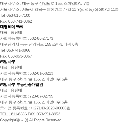
대구사무소 : 대구 동구 신암남로 155, 스마일타워 7층
서울사무소 : 서울시 강남구 테헤란로 77길 11-9(삼성동) 삼성타워 11층
Tel. 053-815-7100
Fax. 053-741-0862
대영레데코㈜
대표 : 송원배
사업자등록번호 : 502-86-27173
대구광역시 동구 신암남로 155 스마일타워 6층
Tel. 053-741-0866
Fax. 053-953-0867
㈜빌사부
대표 : 송원배
사업자등록번호 : 502-81-68223
대구 동구 신암남로 155, 스마일타워 5층
㈜빌사부 부동산중개법인
대표 : 송원배
사업자등록번호 : 723-87-02795
대구 동구 신암남로 155, 스마일타워 5층
중개업 등록번호 : 제27140-2023-00066호
TEL. 1811-8886 FAX. 053-951-8953
Copyrightⓒ 대영 All Rights Reserved.