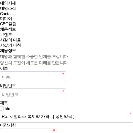
대영서재
대영소식
Contact
미디어
CEO칼럼
채용정보
브랜드
샤갈의 마을
샤갈의 아침
채용정보
대영과 함께할 소중한 인재를 모십니다.
당신의 도전이 새로운 미래를 만듭니다.
이름
비밀번호
제목
html
마감기한