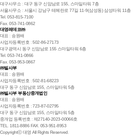
대구사무소 : 대구 동구 신암남로 155, 스마일타워 7층
서울사무소 : 서울시 강남구 테헤란로 77길 11-9(삼성동) 삼성타워 11층
Tel. 053-815-7100
Fax. 053-741-0862
대영레데코㈜
대표 : 송원배
사업자등록번호 : 502-86-27173
대구광역시 동구 신암남로 155 스마일타워 6층
Tel. 053-741-0866
Fax. 053-953-0867
㈜빌사부
대표 : 송원배
사업자등록번호 : 502-81-68223
대구 동구 신암남로 155, 스마일타워 5층
㈜빌사부 부동산중개법인
대표 : 송원배
사업자등록번호 : 723-87-02795
대구 동구 신암남로 155, 스마일타워 5층
중개업 등록번호 : 제27140-2023-00066호
TEL. 1811-8886 FAX. 053-951-8953
Copyrightⓒ 대영 All Rights Reserved.