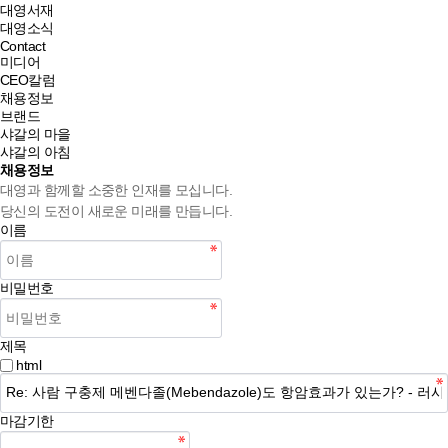
대영서재
대영소식
Contact
미디어
CEO칼럼
채용정보
브랜드
샤갈의 마을
샤갈의 아침
채용정보
대영과 함께할 소중한 인재를 모십니다.
당신의 도전이 새로운 미래를 만듭니다.
이름
비밀번호
제목
html
마감기한