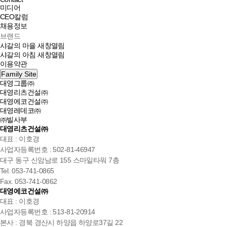
미디어
CEO칼럼
채용정보
브랜드
샤갈의 마을
새창열림
샤갈의 아침
새창열림
이용약관
Family Site
대영그룹㈜
대영리츠건설㈜
대영에코건설㈜
대영레데코㈜
㈜빌사부
대영리츠건설㈜
대표 : 이호경
사업자등록번호 : 502-81-46947
대구 동구 신암남로 155 스마일타워 7층
Tel. 053-741-0865
Fax. 053-741-0862
대영에코건설㈜
대표 : 이호경
사업자등록번호 : 513-81-20914
본사 : 경북 경산시 하양읍 하양로37길 22