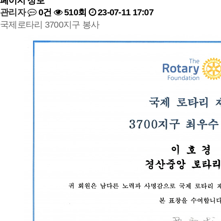
페이지 정보
관리자
0건
510회
23-07-11 17:07
국제로타리 3700지구 봉사